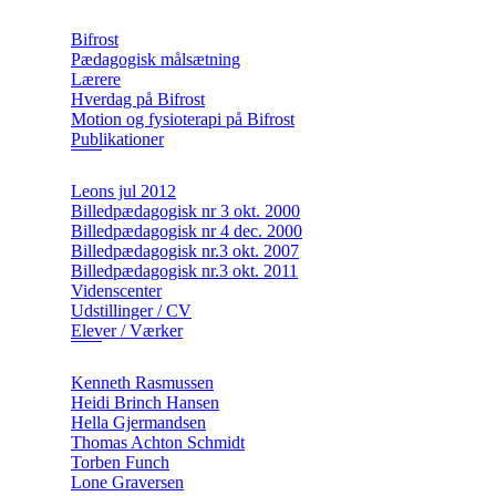
Bifrost
Pædagogisk målsætning
Lærere
Hverdag på Bifrost
Motion og fysioterapi på Bifrost
Publikationer
Leons jul 2012
Billedpædagogisk nr 3 okt. 2000
Billedpædagogisk nr 4 dec. 2000
Billedpædagogisk nr.3 okt. 2007
Billedpædagogisk nr.3 okt. 2011
Videnscenter
Udstillinger / CV
Elever / Værker
Kenneth Rasmussen
Heidi Brinch Hansen
Hella Gjermandsen
Thomas Achton Schmidt
Torben Funch
Lone Graversen