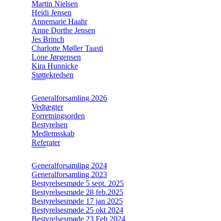
Martin Nielsen
Heidi Jensen
Annemarie Haahr
Anne Dorthe Jensen
Jes Brinch
Charlotte Møller Taasti
Lone Jørgensen
Kira Hunnicke
Støttekredsen
Generalforsamling 2026
Vedtægter
Forretningsorden
Bestyrelsen
Medlemsskab
Referater
Generalforsamling 2024
Generalforsamling 2023
Bestyrelsesmøde 5 sept. 2025
Bestyrelsesmøde 28 feb.2025
Bestyrelsesmøde 17 jan 2025
Bestyrelsesmøde 25 okt 2024
Bestyrelsesmøde 23 Feb 2024