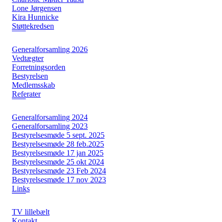
Lone Jørgensen
Kira Hunnicke
Støttekredsen
Generalforsamling 2026
Vedtægter
Forretningsorden
Bestyrelsen
Medlemsskab
Referater
Generalforsamling 2024
Generalforsamling 2023
Bestyrelsesmøde 5 sept. 2025
Bestyrelsesmøde 28 feb.2025
Bestyrelsesmøde 17 jan 2025
Bestyrelsesmøde 25 okt 2024
Bestyrelsesmøde 23 Feb 2024
Bestyrelsesmøde 17 nov 2023
Links
TV lillebælt
Kontakt