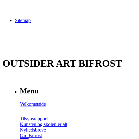
Sitemap
OUTSIDER ART BIFROST
Menu
Velkomstside
Tilsynsrapport
Kunsten og skolen er alt
Nyhedsbreve
Om Bifrost