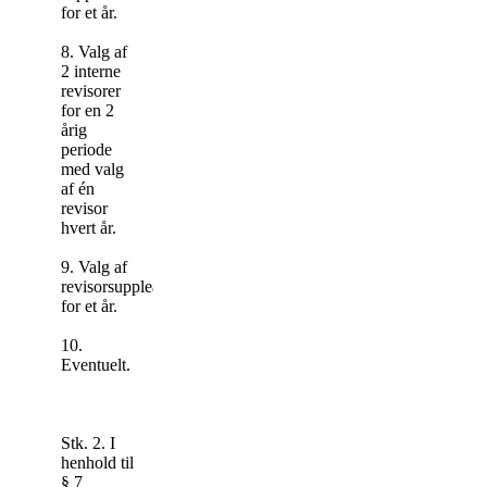
for et år.
8. Valg af
2 interne
revisorer
for en 2
årig
periode
med valg
af én
revisor
hvert år.
9. Valg af
revisorsuppleant
for et år.
10.
Eventuelt.
Stk. 2. I
henhold til
§ 7