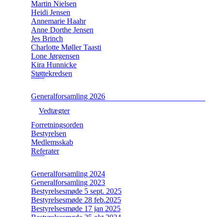
Martin Nielsen
Heidi Jensen
Annemarie Haahr
Anne Dorthe Jensen
Jes Brinch
Charlotte Møller Taasti
Lone Jørgensen
Kira Hunnicke
Støttekredsen
Generalforsamling 2026
Vedtægter
Forretningsorden
Bestyrelsen
Medlemsskab
Referater
Generalforsamling 2024
Generalforsamling 2023
Bestyrelsesmøde 5 sept. 2025
Bestyrelsesmøde 28 feb.2025
Bestyrelsesmøde 17 jan 2025