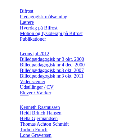
Bifrost
Pædagogisk målsætning
Lærere
Hverdag på Bifrost
Motion og fysioterapi på Bifrost
Publikationer
Leons jul 2012
Billedpædagogisk nr 3 okt. 2000
Billedpædagogisk nr 4 dec. 2000
Billedpædagogisk nr.3 okt. 2007
Billedpædagogisk nr.3 okt. 2011
Videnscenter
Udstillinger / CV
Elever / Værker
Kenneth Rasmussen
Heidi Brinch Hansen
Hella Gjermandsen
Thomas Achton Schmidt
Torben Funch
Lone Graversen