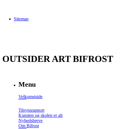
Sitemap
OUTSIDER ART BIFROST
Menu
Velkomstside
Tilsynsrapport
Kunsten og skolen er alt
Nyhedsbreve
Om Bifrost