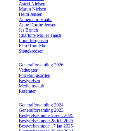
Astrid Nielsen
Martin Nielsen
Heidi Jensen
Annemarie Haahr
Anne Dorthe Jensen
Jes Brinch
Charlotte Møller Taasti
Lone Jørgensen
Kira Hunnicke
Støttekredsen
Generalforsamling 2026
Vedtægter
Forretningsorden
Bestyrelsen
Medlemsskab
Referater
Generalforsamling 2024
Generalforsamling 2023
Bestyrelsesmøde 5 sept. 2025
Bestyrelsesmøde 28 feb.2025
Bestyrelsesmøde 17 jan 2025