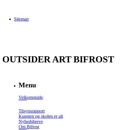
Sitemap
OUTSIDER ART BIFROST
Menu
Velkomstside
Tilsynsrapport
Kunsten og skolen er alt
Nyhedsbreve
Om Bifrost