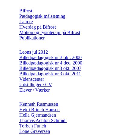
Bifrost
Pædagogisk målsætning
Lærere
Hverdag på Bifrost
Motion og fysioterapi på Bifrost
Publikationer
Leons jul 2012
Billedpædagogisk nr 3 okt. 2000
Billedpædagogisk nr 4 dec. 2000
Billedpædagogisk nr.3 okt. 2007
Billedpædagogisk nr.3 okt. 2011
Videnscenter
Udstillinger / CV
Elever / Værker
Kenneth Rasmussen
Heidi Brinch Hansen
Hella Gjermandsen
Thomas Achton Schmidt
Torben Funch
Lone Graversen