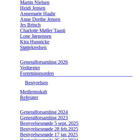
Martin Nielsen
Heidi Jensen
Annemarie Haahr
Anne Dorthe Jensen
Jes Brinch
Charlotte Møller Taasti
Lone Jørgensen
Kira Hunnicke
Støttekredsen
Generalforsamling 2026
Vedtægter
Forretningsorden
Bestyrelsen
Medlemsskab
Referater
Generalforsamling 2024
Generalforsamling 2023
Bestyrelsesmøde 5 sept. 2025
Bestyrelsesmøde 28 feb.2025
Bestyrelsesmøde 17 jan 2025