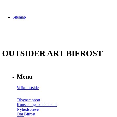
Sitemap
OUTSIDER ART BIFROST
Menu
Velkomstside
Tilsynsrapport
Kunsten og skolen er alt
Nyhedsbreve
Om Bifrost