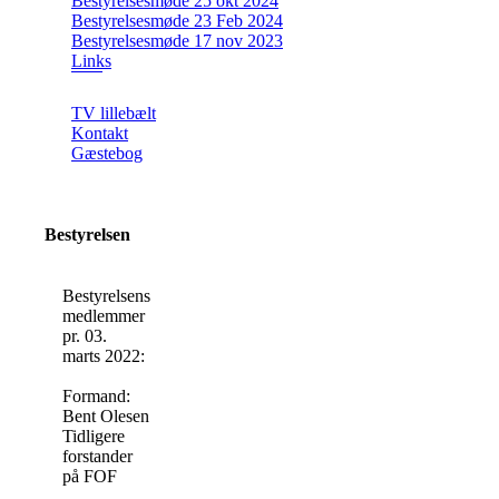
Bestyrelsesmøde 25 okt 2024
Bestyrelsesmøde 23 Feb 2024
Bestyrelsesmøde 17 nov 2023
Links
TV lillebælt
Kontakt
Gæstebog
Bestyrelsen
Bestyrelsens
medlemmer
pr. 03.
marts 2022:
Formand:
Bent Olesen
Tidligere
forstander
på FOF