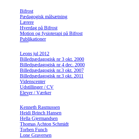
Bifrost
Pædagogisk målsætning
Lærere
Hverdag på Bifrost
Motion og fysioterapi på Bifrost
Publikationer
Leons jul 2012
Billedpædagogisk nr 3 okt. 2000
Billedpædagogisk nr 4 dec. 2000
Billedpædagogisk nr.3 okt. 2007
Billedpædagogisk nr.3 okt. 2011
Videnscenter
Udstillinger / CV
Elever / Værker
Kenneth Rasmussen
Heidi Brinch Hansen
Hella Gjermandsen
Thomas Achton Schmidt
Torben Funch
Lone Graversen