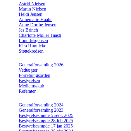
Astrid Nielsen
Martin Nielsen
Heidi Jensen
Annemarie Haahr
Anne Dorthe Jensen
Jes Brinch
Charlotte Møller Taasti
Lone Jørgensen
Kira Hunnicke
Støttekredsen
Generalforsamling 2026
Vedtægter
Forretningsorden
Bestyrelsen
Medlemsskab
Referater
Generalforsamling 2024
Generalforsamling 2023
Bestyrelsesmøde 5 sept. 2025
Bestyrelsesmøde 28 feb.2025
Bestyrelsesmøde 17 jan 2025