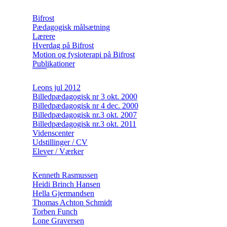
Bifrost
Pædagogisk målsætning
Lærere
Hverdag på Bifrost
Motion og fysioterapi på Bifrost
Publikationer
Leons jul 2012
Billedpædagogisk nr 3 okt. 2000
Billedpædagogisk nr 4 dec. 2000
Billedpædagogisk nr.3 okt. 2007
Billedpædagogisk nr.3 okt. 2011
Videnscenter
Udstillinger / CV
Elever / Værker
Kenneth Rasmussen
Heidi Brinch Hansen
Hella Gjermandsen
Thomas Achton Schmidt
Torben Funch
Lone Graversen