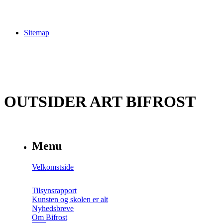
Sitemap
OUTSIDER ART BIFROST
Menu
Velkomstside
Tilsynsrapport
Kunsten og skolen er alt
Nyhedsbreve
Om Bifrost