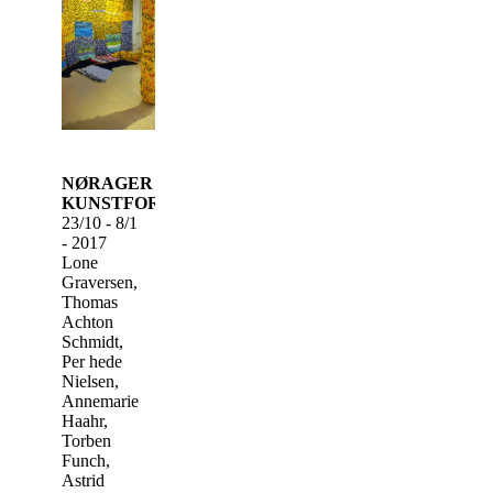
NØRAGER
KUNSTFORENING
23/10 - 8/1
- 2017
Lone
Graversen,
Thomas
Achton
Schmidt,
Per hede
Nielsen,
Annemarie
Haahr,
Torben
Funch,
Astrid