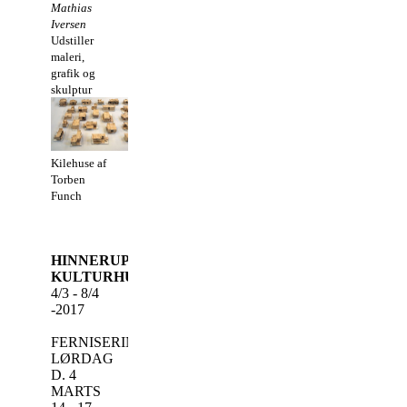
Mathias
Iversen
Udstiller
maleri,
grafik og
skulptur
Kilehuse af
Torben
Funch
HINNERUP
KULTURHUS
4/3 - 8/4
-2017
FERNISERING
LØRDAG
D. 4
MARTS