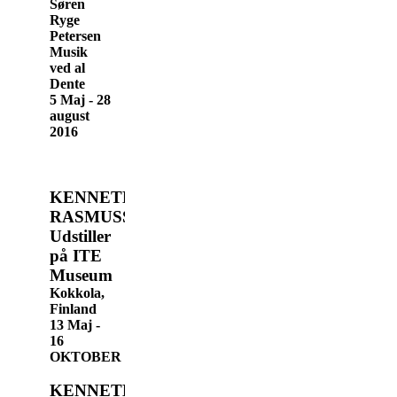
Søren
Ryge
Petersen
Musik
ved al
Dente
5 Maj - 28
august
2016
KENNETH
RASMUSSEN
Udstiller
på ITE
Museum
Kokkola,
Finland
13 Maj -
16
OKTOBER
KENNETH