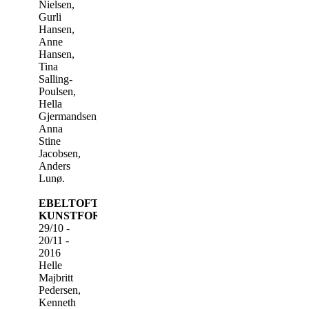
Nielsen,
Gurli
Hansen,
Anne
Hansen,
Tina
Salling-
Poulsen,
Hella
Gjermandsen,
Anna
Stine
Jacobsen,
Anders
Lunø.
EBELTOFT
KUNSTFORENING
29/10 -
20/11 -
2016
Helle
Majbritt
Pedersen,
Kenneth