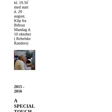
kl. 19.50
med start
d. 29
august.
Klip fra
Bifrost
Mandag d.
10 oktober
( Rebelske
Randers)
2015 -
2016
A
SPECIAL
TOUCH