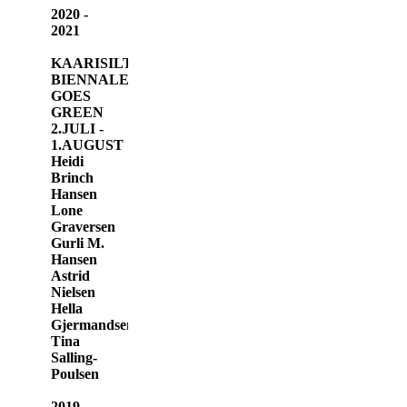
2020 -
2021
KAARISILTA
BIENNALE
GOES
GREEN
2.JULI -
1.AUGUST
Heidi
Brinch
Hansen
Lone
Graversen
Gurli M.
Hansen
Astrid
Nielsen
Hella
Gjermandsen
Tina
Salling-
Poulsen
2019 -