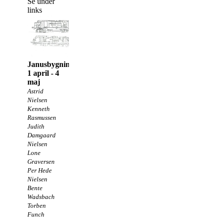
Se under
links
Janusbygningen
1 april - 4
maj
Astrid
Nielsen
Kenneth
Rasmussen
Judith
Damgaard
Nielsen
Lone
Graversen
Per Hede
Nielsen
Bente
Wadsbach
Torben
Funch