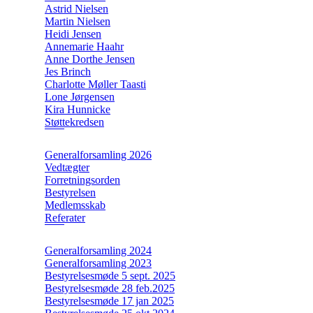
Astrid Nielsen
Martin Nielsen
Heidi Jensen
Annemarie Haahr
Anne Dorthe Jensen
Jes Brinch
Charlotte Møller Taasti
Lone Jørgensen
Kira Hunnicke
Støttekredsen
Generalforsamling 2026
Vedtægter
Forretningsorden
Bestyrelsen
Medlemsskab
Referater
Generalforsamling 2024
Generalforsamling 2023
Bestyrelsesmøde 5 sept. 2025
Bestyrelsesmøde 28 feb.2025
Bestyrelsesmøde 17 jan 2025