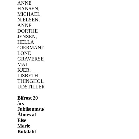
ANNE
HANSEN,
MICHAEL
NIELSEN,
ANNE
DORTHE
JENSEN,
HELLA
GJERMANDSEN,
LONE
GRAVERSEN,
MAI
KJER,
LISBETH
THINGHOLM.
UDSTILLER
Bifrost 20
års
Jubilæumsudstilling
Åbnes af
Else
Marie
Bukdahl