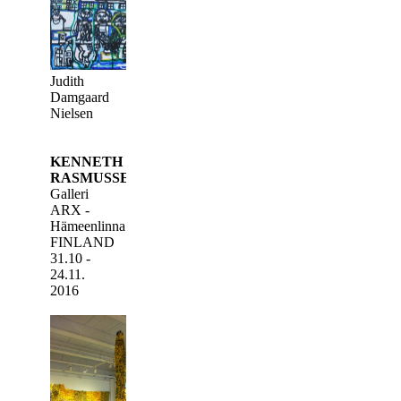
Judith
Damgaard
Nielsen
KENNETH
RASMUSSEN
Galleri
ARX -
Hämeenlinna
FINLAND
31.10 -
24.11.
2016