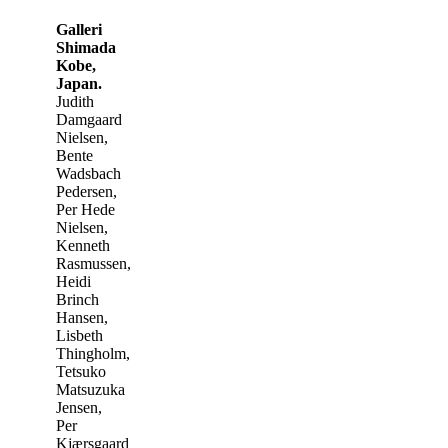
Galleri
Shimada
Kobe,
Japan.
Judith
Damgaard
Nielsen,
Bente
Wadsbach
Pedersen,
Per Hede
Nielsen,
Kenneth
Rasmussen,
Heidi
Brinch
Hansen,
Lisbeth
Thingholm,
Tetsuko
Matsuzuka
Jensen,
Per
Kjærsgaard