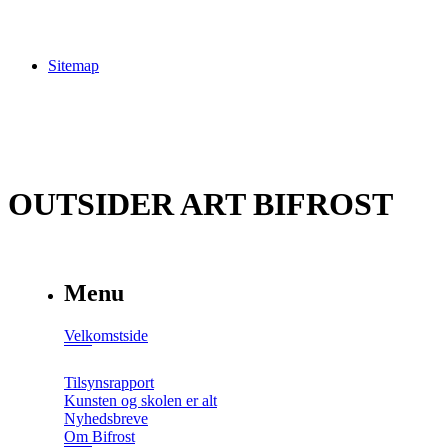
Sitemap
OUTSIDER ART BIFROST
Menu
Velkomstside
Tilsynsrapport
Kunsten og skolen er alt
Nyhedsbreve
Om Bifrost