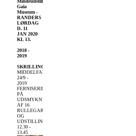
Mindeudstilling
Gaia
Museum -
RANDERS
LØRDAG
D. 11
JAN 2020
KL 13.
2018 -
2019
SKRILLINGESKOLEN
MIDDELFART
24/9 -
2019
FERNISERING
PÅ
UDSMYKNING
AF 16
RULLEGARDINER
OG
UDSTILLING
12.30 -
13.45