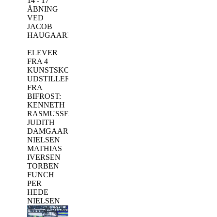
14 - 17
ÅBNING
VED
JACOB
HAUGAARD
ELEVER
FRA 4
KUNSTSKOLER
UDSTILLER.
FRA
BIFROST:
KENNETH
RASMUSSEN
JUDITH
DAMGAARD
NIELSEN
MATHIAS
IVERSEN
TORBEN
FUNCH
PER
HEDE
NIELSEN