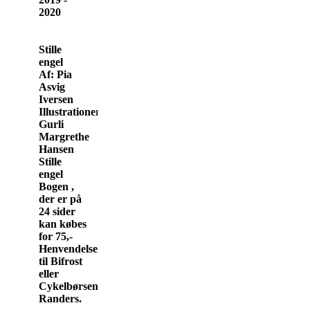
2020
Stille
engel
Af: Pia
Asvig
Iversen
Illustrationer:
Gurli
Margrethe
Hansen
Stille
engel
Bogen ,
der er på
24 sider
kan købes
for 75,-
Henvendelse
til Bifrost
eller
Cykelbørsen,
Randers.