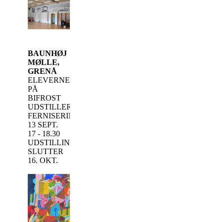
BAUNHØJ
MØLLE,
GRENÅ
ELEVERNE
PÅ
BIFROST
UDSTILLER
FERNISERING
13 SEPT.
17 - 18.30
UDSTILLINGEN
SLUTTER
16. OKT.