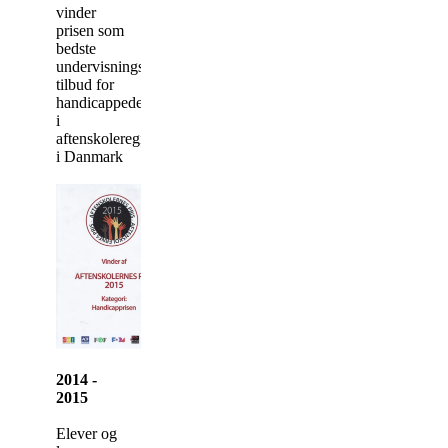
vinder
prisen som
bedste
undervisnings
tilbud for
handicappede
i
aftenskoleregi
i Danmark
2014 -
2015
Elever og