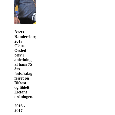
Årets
Randersborger
2017
Claus
Ørsted
blev i
anledning
af hans 75
års
fødselsdag
fejret på
Bifrost
og tildelt
Elefant
ordningen.
2016 -
2017