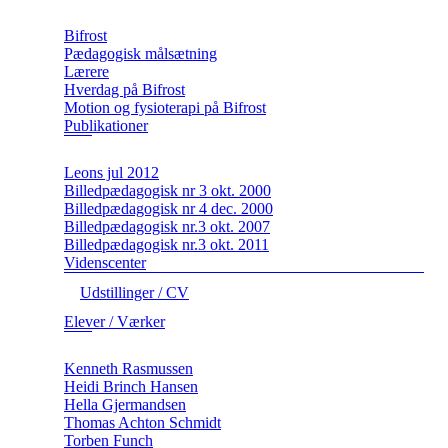
Bifrost
Pædagogisk målsætning
Lærere
Hverdag på Bifrost
Motion og fysioterapi på Bifrost
Publikationer
Leons jul 2012
Billedpædagogisk nr 3 okt. 2000
Billedpædagogisk nr 4 dec. 2000
Billedpædagogisk nr.3 okt. 2007
Billedpædagogisk nr.3 okt. 2011
Videnscenter
Udstillinger / CV
Elever / Værker
Kenneth Rasmussen
Heidi Brinch Hansen
Hella Gjermandsen
Thomas Achton Schmidt
Torben Funch