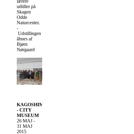
lærere
udtiller på
Skagen
Odde
Naturcenter.
-
Udstillingen
åbnes af
Bjørn
Nørgaard
KAGOSHIMA
- CITY
MUSEUM
26 MAJ -
31 MAJ
2015