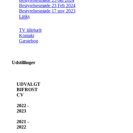
Bestyrelsesmøde 25 okt 2024
Bestyrelsesmøde 23 Feb 2024
Bestyrelsesmøde 17 nov 2023
Links
TV lillebælt
Kontakt
Gæstebog
Udstillinger
UDVALGT
BIFROST
CV
2022 -
2023
2021 -
2022