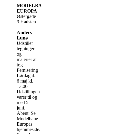
MODELBANE
EUROPA
Østergade
9 Hadsten
Anders
Lunø
Udstiller
tegninger
og
malerier af
tog
Fernisering
Lørdag d.
6 maj kl.
13.00
Udstillingen
varer til og
med 5
juni.
Åbent: Se
Modelbane
Europas
hjemmeside.