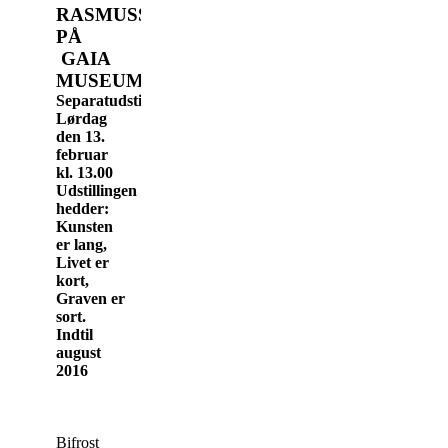
RASMUSSEN
PÅ
GAIA
MUSEUM
Separatudstilling.
Lørdag
den 13.
februar
kl. 13.00
Udstillingen
hedder:
Kunsten
er lang,
Livet er
kort,
Graven er
sort.
Indtil
august
2016
Bifrost