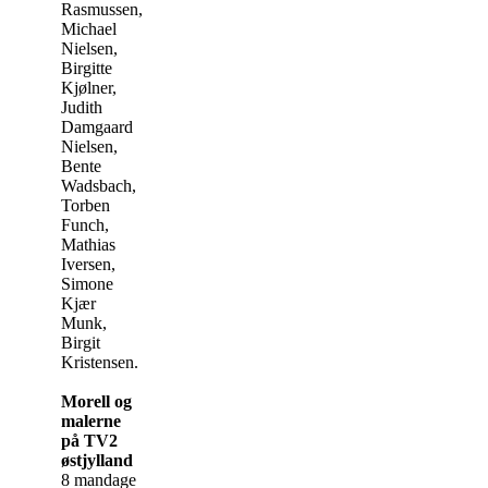
Rasmussen,
Michael
Nielsen,
Birgitte
Kjølner,
Judith
Damgaard
Nielsen,
Bente
Wadsbach,
Torben
Funch,
Mathias
Iversen,
Simone
Kjær
Munk,
Birgit
Kristensen.
Morell og
malerne
på TV2
østjylland
8 mandage