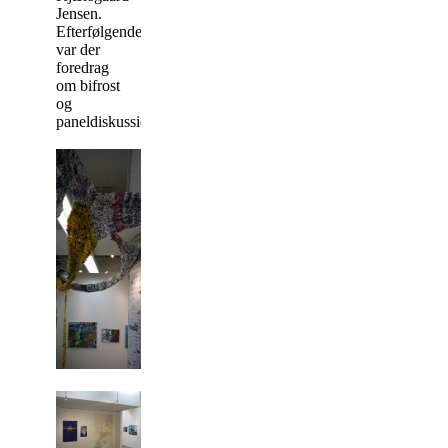
Jensen.
Efterfølgende
var der
foredrag
om bifrost
og
paneldiskussion.